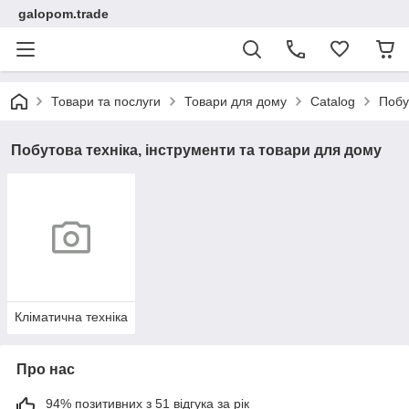
galopom.trade
Товари та послуги
Товари для дому
Catalog
Побу
Побутова техніка, інструменти та товари для дому
Кліматична техніка
Про нас
94% позитивних з 51 відгука за рік