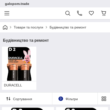
galopom.trade
Товари та послуги
Будівництво та ремонт
Будівництво та ремонт
DURACELL
Сортування
0
Фільтри