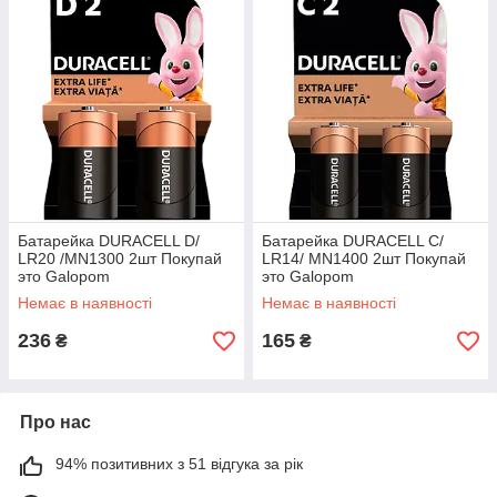
Батарейка DURACELL D/
Батарейка DURACELL С/
LR20 /MN1300 2шт Покупай
LR14/ MN1400 2шт Покупай
это Galopom
это Galopom
Немає в наявності
Немає в наявності
236
165
₴
₴
Про нас
94% позитивних з 51 відгука за рік