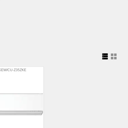
KEW/CU-Z35ZKE