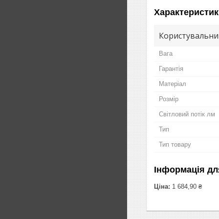
Характеристик
Користувальни
Вага
Гарантія
Матеріал
Розмір
Світловий потік лм
Тип
Тип товару
Інформація дл
Ціна:
1 684,90 ₴