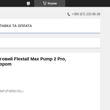
Кошик
+380 (67) 233-95-39
ТАВКА ТА ОПЛАТА
овий Flextail Max Pump 2 Pro,
lopom
MP2P4000-OG-i