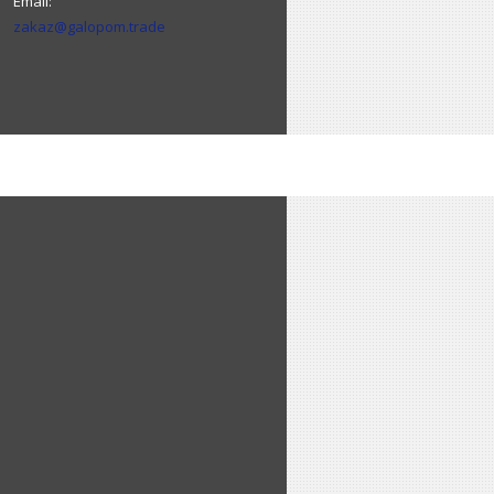
zakaz@galopom.trade