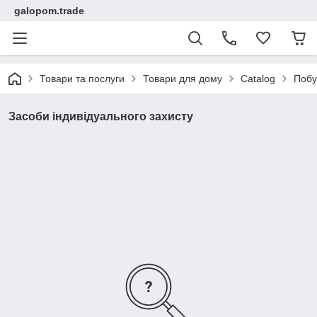
galopom.trade
Товари та послуги
Товари для дому
Catalog
Побу
Засоби індивідуального захисту