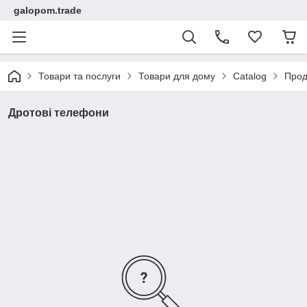
galopom.trade
Товари та послуги
Товари для дому
Catalog
Прод
Дротові телефони