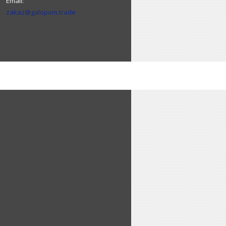
zakaz@galopom.trade