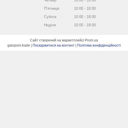
Четвер
10:00
18:00
Пʼятниця
10:00
18:00
Субота
10:00
18:00
Неділя
10:00
18:00
Сайт створений на маркетплейсі
Prom.ua
galopom.trade |
Поскаржитися на контент
|
Політика конфіденційності