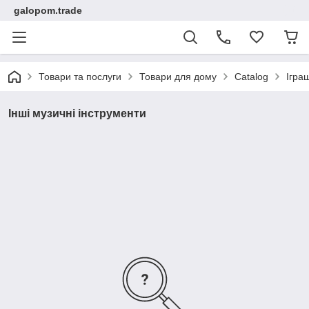
galopom.trade
Товари та послуги
Товари для дому
Catalog
Ігра
Інші музичні інструменти