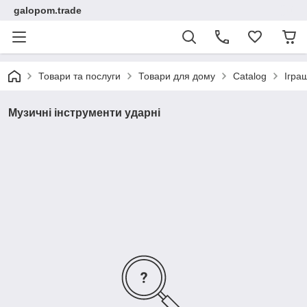
galopom.trade
Товари та послуги
Товари для дому
Catalog
Ігра
Музичні інструменти ударні