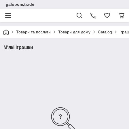
galopom.trade
Товари та послуги
Товари для дому
Catalog
Ігра
М'які іграшки