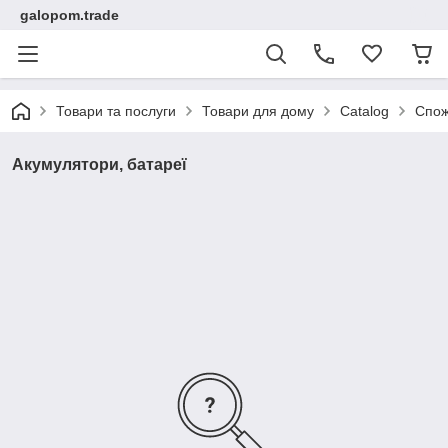
galopom.trade
Товари та послуги
Товари для дому
Catalog
Спож
Акумулятори, батареї