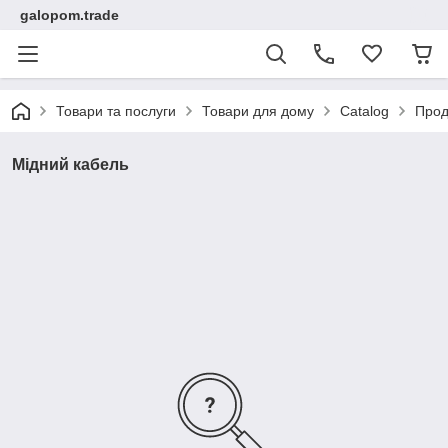
galopom.trade
Товари та послуги
Товари для дому
Catalog
Прод
Мідний кабель