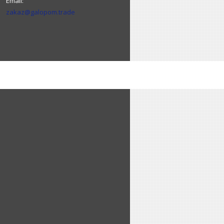
zakaz@galopom.trade