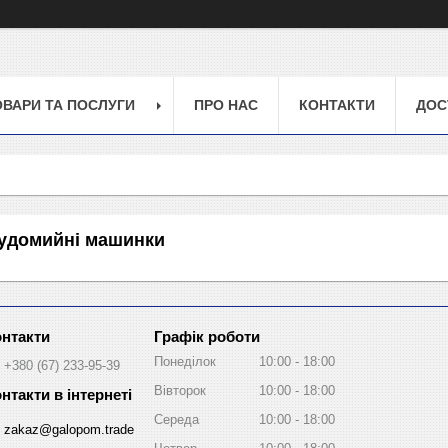
ОВАРИ ТА ПОСЛУГИ
ПРО НАС
КОНТАКТИ
ДОС
судомийні машинки
Графік роботи
Понеділок
10:00
18:00
+380 (67) 233-95-39
Вівторок
10:00
18:00
Середа
10:00
18:00
zakaz@galopom.trade