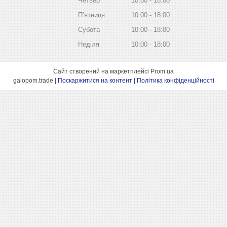
Четвер
10:00
18:00
Пʼятниця
10:00
18:00
Субота
10:00
18:00
Неділя
10:00
18:00
Сайт створений на маркетплейсі
Prom.ua
galopom.trade |
Поскаржитися на контент
|
Політика конфіденційності