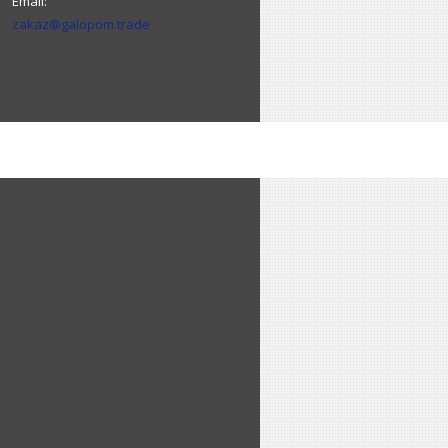
zakaz@galopom.trade