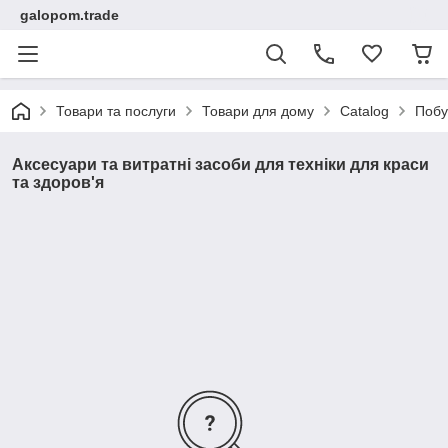
galopom.trade
Товари та послуги
Товари для дому
Catalog
Побу
Аксесуари та витратні засоби для техніки для краси
та здоров'я