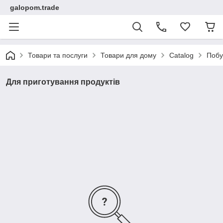
galopom.trade
Товари та послуги
Товари для дому
Catalog
Побу
Для приготування продуктів