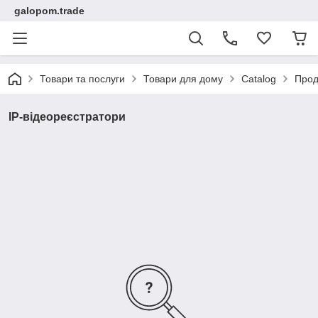
galopom.trade
Товари та послуги
Товари для дому
Catalog
Прод
IP-відеореєстратори