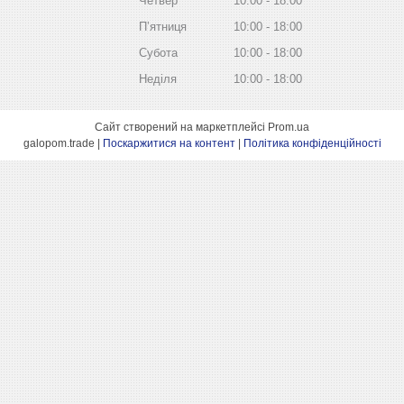
Четвер
10:00
18:00
Пʼятниця
10:00
18:00
Субота
10:00
18:00
Неділя
10:00
18:00
Сайт створений на маркетплейсі
Prom.ua
galopom.trade |
Поскаржитися на контент
|
Політика конфіденційності