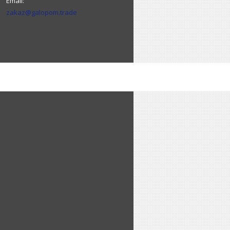
zakaz@galopom.trade