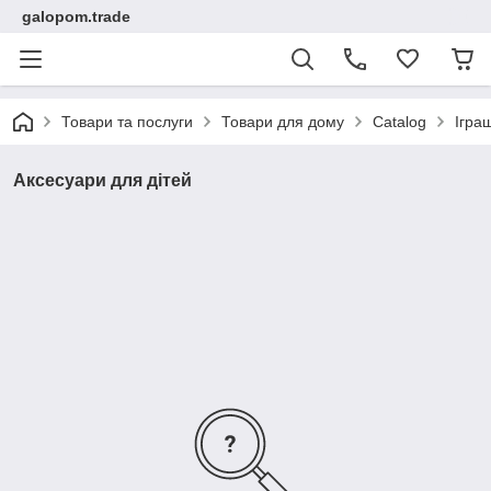
galopom.trade
Товари та послуги
Товари для дому
Catalog
Ігра
Аксесуари для дітей