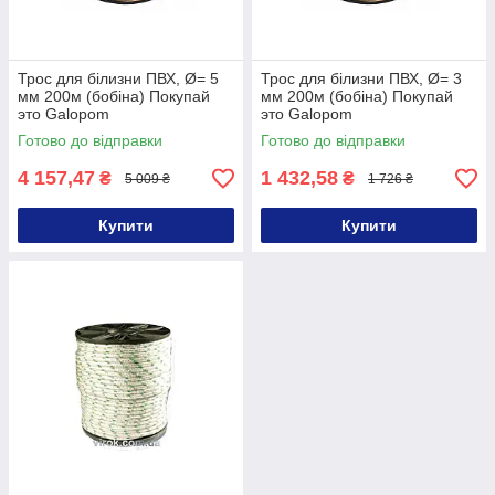
Трос для білизни ПВХ, Ø= 5
Трос для білизни ПВХ, Ø= 3
мм 200м (бобіна) Покупай
мм 200м (бобіна) Покупай
это Galopom
это Galopom
Готово до відправки
Готово до відправки
4 157,47
1 432,58
₴
₴
5 009 ₴
1 726 ₴
Купити
Купити