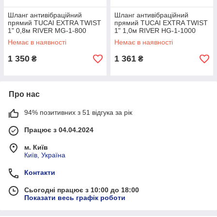
Шланг антивібраційний
Шланг антивібраційний
прямий TUCAI EXTRA TWIST
прямий TUCAI EXTRA TWIST
1" 0,8м RIVER MG-1-800
1" 1,0м RIVER НG-1-1000
204745 Купуй Це Galopom
204734 Купуй Це Galopom
Немає в наявності
Немає в наявності
1 350
1 361
₴
₴
Про нас
94% позитивних з 51 відгука за рік
Працює з 04.04.2024
м. Київ
Київ, Україна
Контакти
Сьогодні працює з 10:00 до 18:00
Показати весь графік роботи