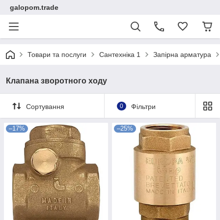
galopom.trade
Товари та послуги
Сантехніка 1
Запірна арматура
Клапана зворотного ходу
Сортування
0
Фільтри
–17%
–25%