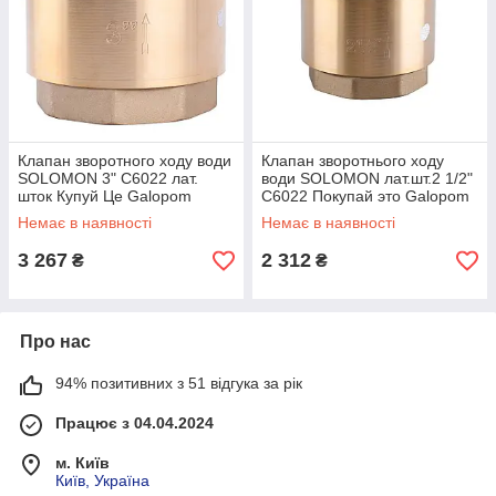
Клапан зворотного ходу води
Клапан зворотнього ходу
SOLOMON 3" C6022 лат.
води SOLOMON лат.шт.2 1/2"
шток Купуй Це Galopom
С6022 Покупай это Galopom
Немає в наявності
Немає в наявності
3 267
2 312
₴
₴
Про нас
94% позитивних з 51 відгука за рік
Працює з 04.04.2024
м. Київ
Київ, Україна