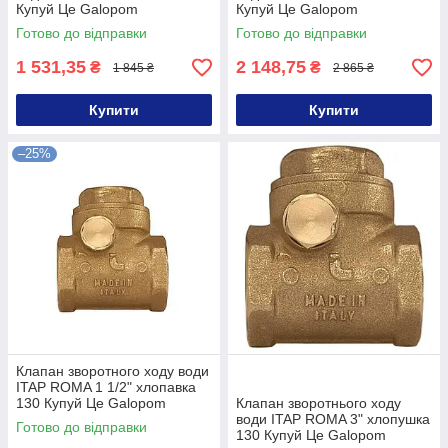
Купуй Це Galopom
Купуй Це Galopom
Готово до відправки
Готово до відправки
1 531,35
2 148,75
₴
₴
1 845 ₴
2 865 ₴
Купити
Купити
–25%
Клапан зворотного ходу води
ITAP ROMA 1 1/2" хлопавка
130 Купуй Це Galopom
Клапан зворотнього ходу
води ITAP ROMA 3" хлопушка
Готово до відправки
130 Купуй Це Galopom