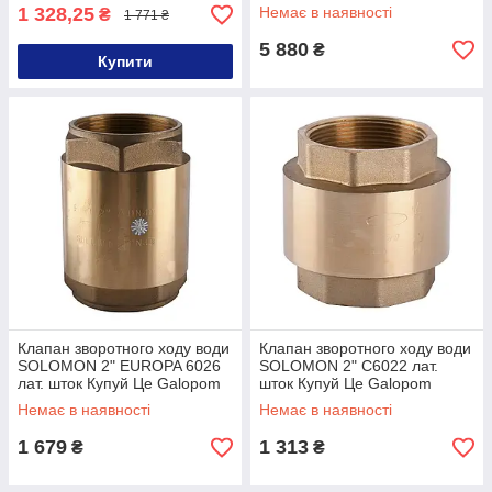
1 328,25
Немає в наявності
₴
1 771 ₴
5 880
₴
Купити
Клапан зворотного ходу води
Клапан зворотного ходу води
SOLOMON 2" EUROPA 6026
SOLOMON 2" C6022 лат.
лат. шток Купуй Це Galopom
шток Купуй Це Galopom
Немає в наявності
Немає в наявності
1 679
1 313
₴
₴