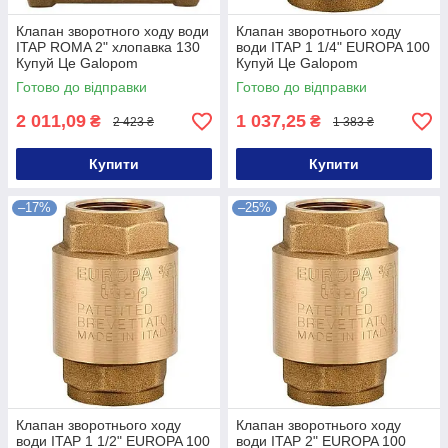
Клапан зворотного ходу води
Клапан зворотнього ходу
ITAP ROMA 2" хлопавка 130
води ITAP 1 1/4" EUROPA 100
Купуй Це Galopom
Купуй Це Galopom
Готово до відправки
Готово до відправки
2 011,09
1 037,25
₴
₴
2 423 ₴
1 383 ₴
Купити
Купити
–17%
–25%
Клапан зворотнього ходу
Клапан зворотнього ходу
води ITAP 1 1/2" EUROPA 100
води ITAP 2" EUROPA 100