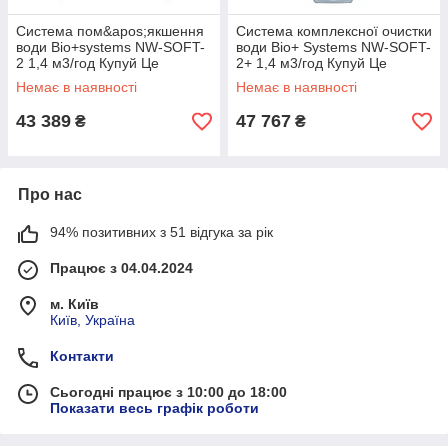
Система пом&apos;якшення
Система комплексної очистки
води Bio+systems NW-SOFT-
води Bio+ Systems NW-SOFT-
2 1,4 м3/год Купуй Це
2+ 1,4 м3/год Купуй Це
Galopom
Galopom
Немає в наявності
Немає в наявності
43 389
47 767
₴
₴
Про нас
94% позитивних з 51 відгука за рік
Працює з 04.04.2024
м. Київ
Київ, Україна
Контакти
Сьогодні працює з 10:00 до 18:00
Показати весь графік роботи