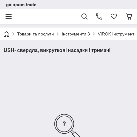
galopom.trade
Товари та послуги
Інструменти 3
VIROK Інструмент
USH- свердла, викруткові насадки і тримачі