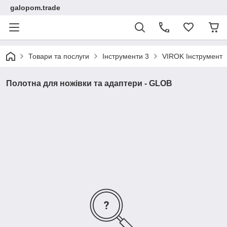
galopom.trade
Товари та послуги
Інструменти 3
VIROK Інструмент
Полотна для ножівки та адаптери - GLOB