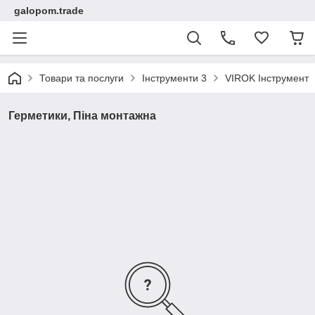
galopom.trade
Товари та послуги
Інструменти 3
VIROK Інструмент
Герметики, Піна монтажна