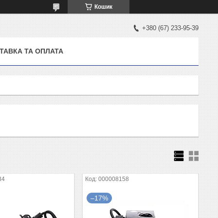
Кошик
+380 (67) 233-95-39
ТАВКА ТА ОПЛАТА
34
000008158
–17%