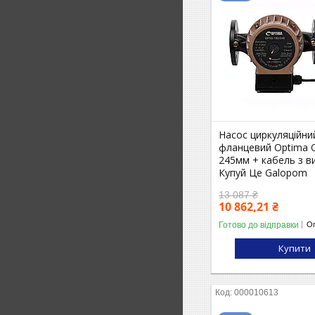
Насос циркуляційни
фланцевий Optima 
245мм + кабель з 
Купуй Це Galopom
13 087 ₴
10 862,21 ₴
Готово до відправки
Оп
Купити
000010613