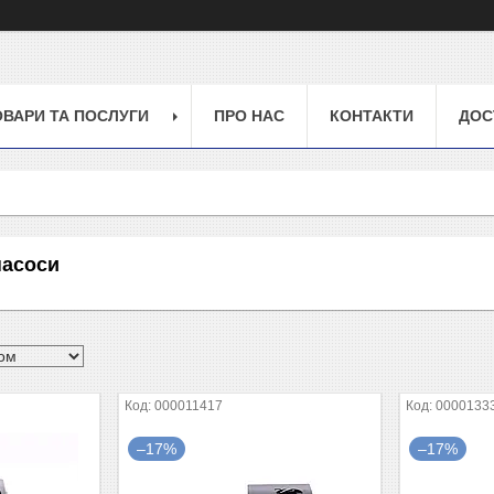
ОВАРИ ТА ПОСЛУГИ
ПРО НАС
КОНТАКТИ
ДОС
насоси
000011417
0000133
–17%
–17%