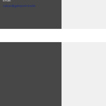
zakaz@galopom.trade