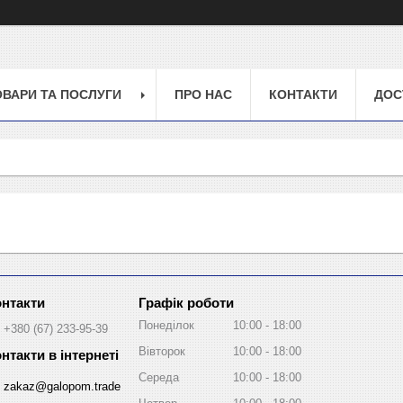
ОВАРИ ТА ПОСЛУГИ
ПРО НАС
КОНТАКТИ
ДОС
Графік роботи
Понеділок
10:00
18:00
+380 (67) 233-95-39
Вівторок
10:00
18:00
Середа
10:00
18:00
zakaz@galopom.trade