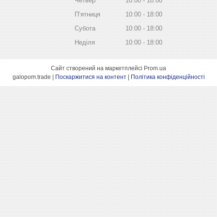
Четвер
10:00
18:00
Пʼятниця
10:00
18:00
Субота
10:00
18:00
Неділя
10:00
18:00
Сайт створений на маркетплейсі
Prom.ua
galopom.trade |
Поскаржитися на контент
|
Політика конфіденційності