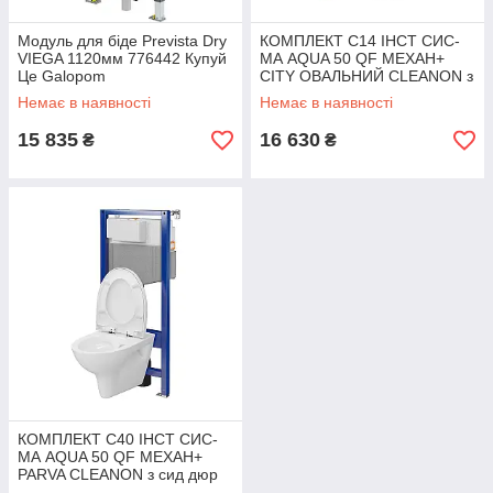
Модуль для біде Prevista Dry
КОМПЛЕКТ С14 ІНСТ СИС-
VIEGA 1120мм 776442 Купуй
МА AQUA 50 QF MEХАН+
Це Galopom
CITY ОВАЛЬНИЙ CLEANON з
сид дюр ліфт БЕЗ КНОПКИ
Немає в наявності
Немає в наявності
Купуй Це Galopom
15 835
16 630
₴
₴
КОМПЛЕКТ С40 ІНСТ СИС-
МА AQUA 50 QF MEХАН+
PARVA CLEANON з сид дюр
ліфт БЕЗ КНОПКИ Купуй Це