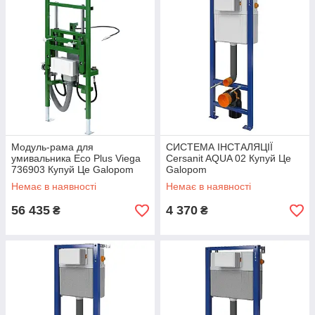
Модуль-рама для
СИСТЕМА ІНСТАЛЯЦІЇ
умивальника Eco Plus Viega
Cersanit AQUA 02 Купуй Це
736903 Купуй Це Galopom
Galopom
Немає в наявності
Немає в наявності
56 435
4 370
₴
₴