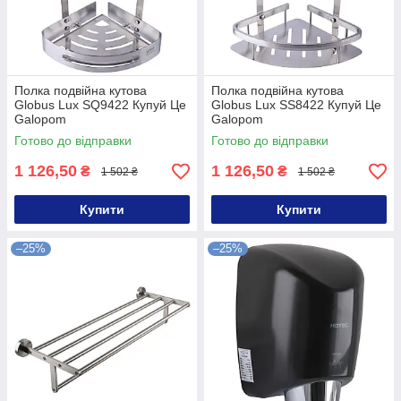
Полка подвійна кутова
Полка подвійна кутова
Globus Lux SQ9422 Купуй Це
Globus Lux SS8422 Купуй Це
Galopom
Galopom
Готово до відправки
Готово до відправки
1 126,50
1 126,50
₴
₴
1 502 ₴
1 502 ₴
Купити
Купити
–25%
–25%