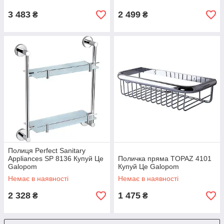
3 483
2 499
₴
₴
Полиця Perfect Sanitary
Appliances SP 8136 Купуй Це
Поличка пряма TOPAZ 4101
Galopom
Купуй Це Galopom
Немає в наявності
Немає в наявності
2 328
1 475
₴
₴